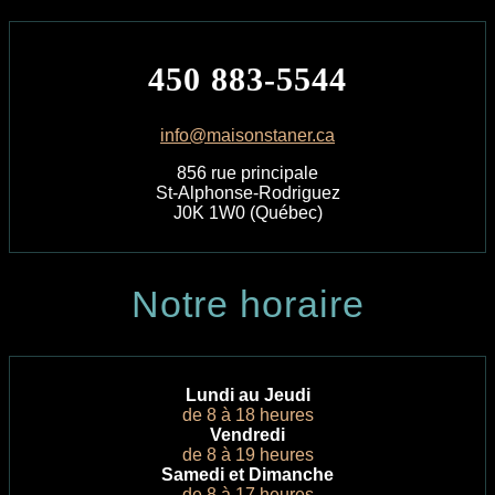
450 883-5544
info@maisonstaner.ca
856 rue principale
St-Alphonse-Rodriguez
J0K 1W0 (Québec)
Notre horaire
Lundi au Jeudi
de 8 à 18 heures
Vendredi
de 8 à 19 heures
Samedi et Dimanche
de 8 à 17 heures