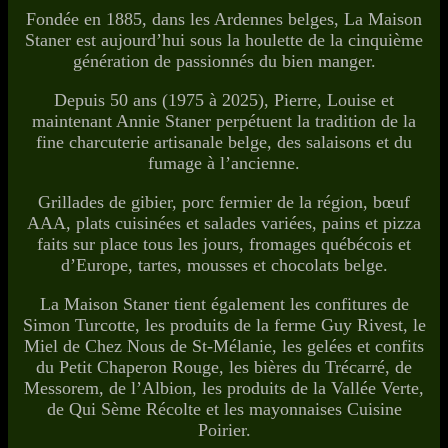
Fondée en 1885, dans les Ardennes belges, La Maison
Staner est aujourd’hui sous la houlette de la cinquième
génération de passionnés du bien manger.
Depuis 50 ans (1975 à 2025), Pierre, Louise et
maintenant Annie Staner perpétuent la tradition de la
fine charcuterie artisanale belge, des salaisons et du
fumage à l’ancienne.
Grillades de gibier, porc fermier de la région, bœuf
AAA, plats cuisinées et salades variées, pains et pizza
faits sur place tous les jours, fromages québécois et
d’Europe, tartes, mousses et chocolats belge.
La Maison Staner tient également les confitures de
Simon Turcotte, les produits de la ferme Guy Rivest, le
Miel de Chez Nous de St-Mélanie, les gelées et confits
du Petit Chaperon Rouge, les bières du Trécarré, de
Messorem, de l’Albion, les produits de la Vallée Verte,
de Qui Sème Récolte et les mayonnaises Cuisine
Poirier.