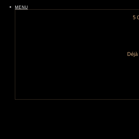
MENU
5 
Déjà